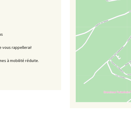
us
e vous rappellerai!
es à mobilité réduite.